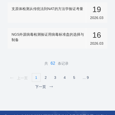
19
支原体检测从传统法到NAT的方法学验证考量
2026.03
16
NGS外源病毒检测验证用病毒标准盘的选择与
制备
2026.03
62
共
条记录
1
2
3
4
5
... 9
上一页
下一页