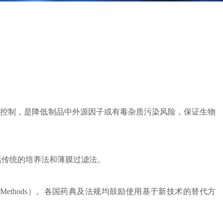
量控制，是降低制品中外源因子或有毒杂质污染风险，保证生物
括传统的培养法和薄膜过滤法。
al Methods）。各国药典及法规均鼓励使用基于新技术的替代方