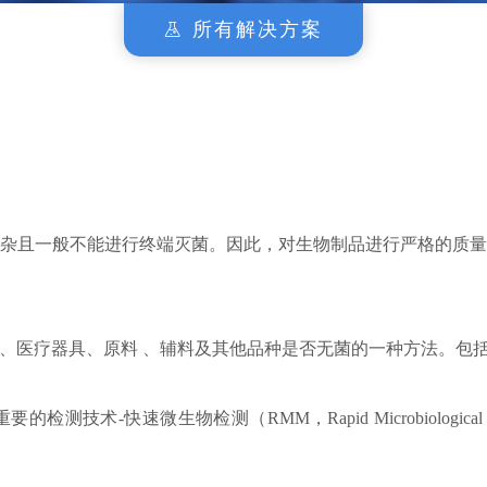
所有解决方案
新品上市
技术平台
其他杂质检测
杂且一般不能进行终端灭菌。因此，对生物制品进行严格的质
、医疗器具、原料 、辅料及其他品种是否无菌的一种方法。包
术-快速微生物检测（RMM，Rapid Microbiologic