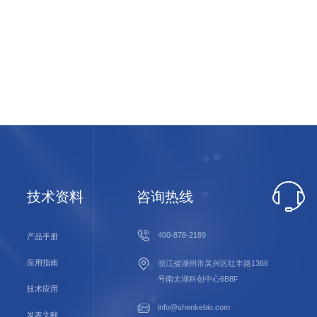
技术资料
咨询热线
400-878-2189
产品手册
应用指南
浙江省湖州市吴兴区红丰路1366
号南太湖科创中心6B8F
技术应用
info@shenkebio.com
发表文献