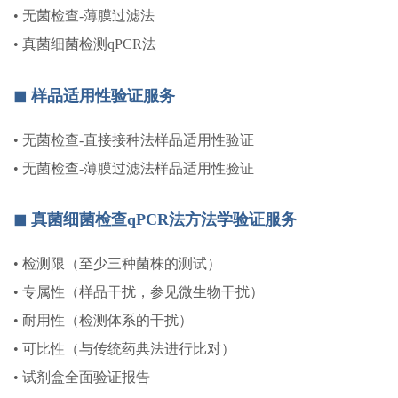
•
无菌检查-薄膜过滤法
•
真菌细菌检测qPCR法
◼︎ 样品适用性验证服务
•
无菌检查-直接接种法样品适用性验证
•
无菌检查-薄膜过滤法样品适用性验证
◼︎ 真菌细菌检查qPCR法方法学验证服务
•
检测限（至少三种菌株的测试）
•
专属性（样品干扰，参见微生物干扰）
•
耐用性（检测体系的干扰）
•
可比性（与传统药典法进行比对）
•
试剂盒全面验证报告