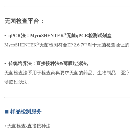
原液放行测试
成品放行测试
无菌检查平台：
®
• qPCR法：
MycoSHENTEK
无菌qPCR检测试剂盒
®
MycoSHENTEK
无菌检测符合EP 2.6.7中对于无菌检
•
传统培养法：
直接接种法&薄膜过滤法。
无菌检查法系用于检查药典要求无菌的药品、生物制品、医疗
薄膜过滤法。
◼︎ 样品检测服务
•
无菌检查
-直接接种法