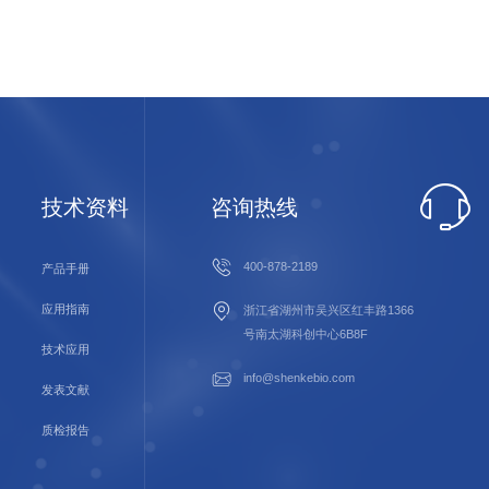
技术资料
咨询热线
400-878-2189
产品手册
应用指南
浙江省湖州市吴兴区红丰路1366
号南太湖科创中心6B8F
技术应用
info@shenkebio.com
发表文献
质检报告