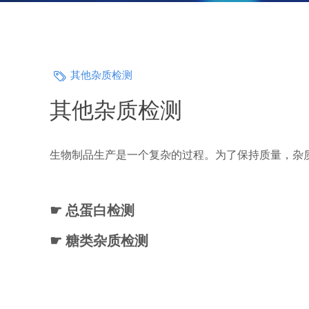
技术服务
PRODUCT SHOW
留
解决方案
Technical Service
核
Solution
其他杂质检测
酸
检
其他杂质检测
测
生物制品生产是一个复杂的过程。为了保持质量，杂
宿
☛
总蛋白检测
主
☛
糖类杂质检测
细
胞