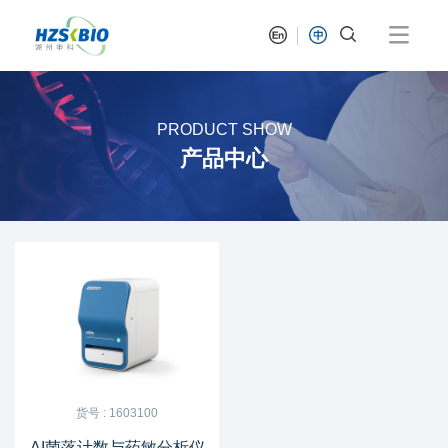
PRODUCT SHOW
产品中心
货号 : 1603100
AI菌落计数与药敏分析仪