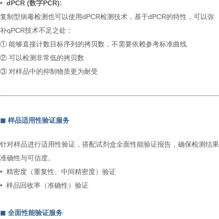
•
dPCR (数字PCR):
复制型病毒检测也可以使用dPCR检测技术，基于dPCR的特性，可以弥
补qPCR技术不足之处：
① 能够直接计数目标序列的拷贝数，不需要依赖参考标准曲线
② 可以检测非常低的拷贝数
③ 对样品中的抑制物质更为耐受
◼︎ 样品适用性验证服
务
针对样品进行适用性验证，搭配试剂盒全面性能验证报告，确保检测结果
准确性与可信度。
• 精密度（重复性、中间精密度）验证
•
样品回收率（准确性）验证
◼︎ 全面性能验证服务