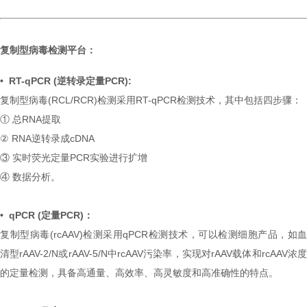
复制型病毒检测平台：
• RT-qPCR (逆转录定量PCR):
复制型病毒(RCL/RCR)检测采用RT-qPCR检测技术，其中包括四步骤：
① 总RNA提取
② RNA逆转录成cDNA
③ 实时荧光定量PCR实验进行扩增
④ 数据分析。
•
qPCR (定量PCR)：
复制型病毒(rcAAV)检测采用qPCR检测技术，可以检测细胞产品，如血
清型rAAV-2/N或rAAV-5/N中rcAAV污染率，实现对rAAV载体和rcAAV浓度
的定量检测，具备高通量、高效率、高灵敏度和高准确性的特点。