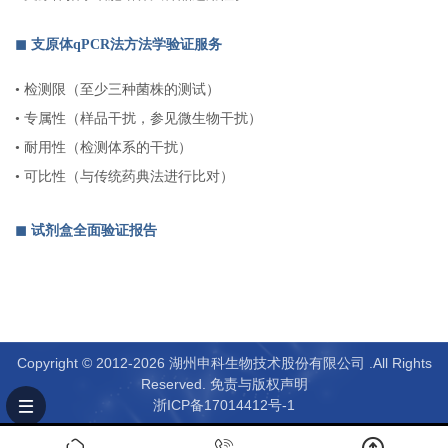
◼︎ 支原体qPCR法方法学验证服务
•
检测限（至少三种菌株的测试）
•
专属性（样品干扰，参见微生物干扰）
•
耐用性（检测体系的干扰）
•
可比性（与传统药典法进行比对）
◼︎ 试剂盒全面验证报告
Copyright © 2012-2026 湖州申科生物技术股份有限公司 .All Rights
Reserved.
免责与版权声明
浙ICP备17014412号-1