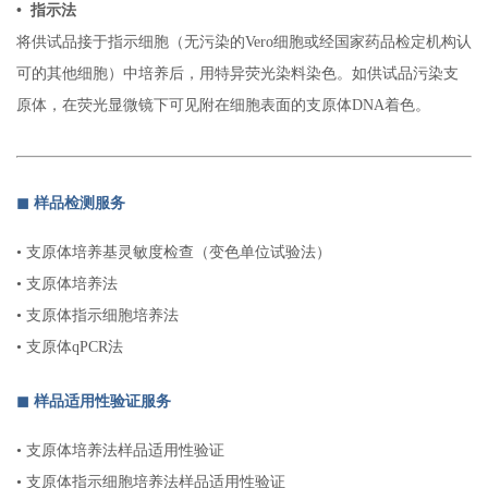
•
指示法
将供试品接于指示细胞（无污染的Vero细胞或经国家药品检定机构认
可的其他细胞）中培养后，用特异荧光染料染色。如供试品污染支
原体，在荧光显微镜下可见附在细胞表面的支原体DNA着色。
◼︎ 样品检测服务
• 支原体培养基灵敏度检查（变色单位试验法）
•
支原体培养法
•
支原体指示细胞培养法
•
支原体qPCR法
◼︎ 样品适用性验证服务
•
支原体培养法样品适用性验证
•
支原体指示细胞培养法样品适用性验证