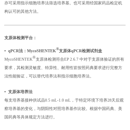
亦可采用指示细胞培养法筛选培养基。也可采用经国家药品检定机
构认可的其他方法。
支原体检测平台：
®
• qPCR法：
MycoSHENTEK
支原体qPCR检测试剂盒
®
MycoSHENTEK
支原体检测符合EP 2.6.7 中对于支原体验证的所有
要求，其检测灵敏度、特异性、耐用性皆按照药典要求进行完整方
法性能验证，可以替代培养法和指示细胞培养法。
•
支原体培养法
每支培养基接种供试品0.5 mL-1.0 mL，于特定环境下培养28天后观
察培养基的变化，与阴阳性对照培养基作比较。根据中国药典、美
国药典等具体规定方法进行。