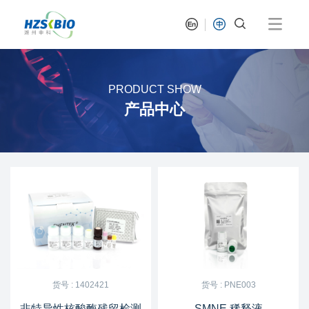
PRODUCT SHOW
产品中心
货号 : 1402421
货号 : PNE003
非特异性核酸酶残留检测
SMNE 稀释液