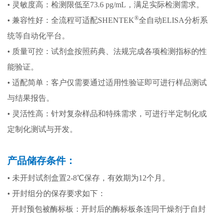
• 灵敏度高：检测限低至73.6 pg/mL，满足实际检测需求。
®
• 兼容性好：全流程可适配SHENTEK
全自动ELISA分析系
统等自动化平台。
• 质量可控：试剂盒按照药典、法规完成各项检测指标的性
能验证。
• 适配简单：客户仅需要通过适用性验证即可进行样品测试
与结果报告。
• 灵活性高：针对复杂样品和特殊需求，可进行半定制化或
定制化测试与开发。
产品储存条件：
• 未开封试剂盒置2-8℃保存，有效期为12个月。
• 开封组分的保存要求如下：
开封预包被酶标板：开封后的酶标板条连同干燥剂于自封