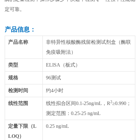
定可靠。
产品信息：
产品名称
非特异性核酸酶残留检测试剂盒（酶联
免疫吸附法）
类型
ELISA（板式）
规格
96测试
检测时间
约4小时
2
线性范围
线性拟合区间0.1-25ng/mL，R
≥0.990；
测定范围：0.25-25 ng/mL
定量下限（L
0.25 ng/mL
LOQ）