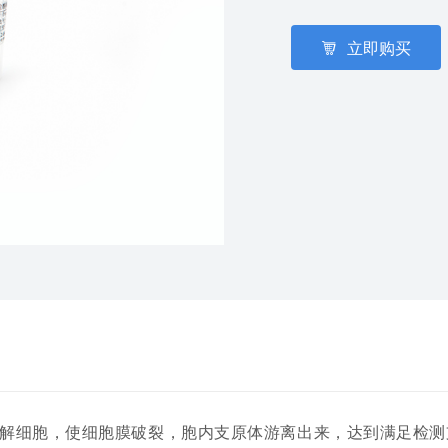
新品上市
技术平台
立即购买
其他杂质检测
解细胞，使细胞膜破裂，胞内支原体游离出来，达到满足检测