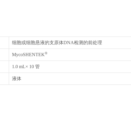
细胞或细胞悬液的支原体DNA检测的前处理
®
MycoSHENTEK
1.0 mL× 10 管
液体