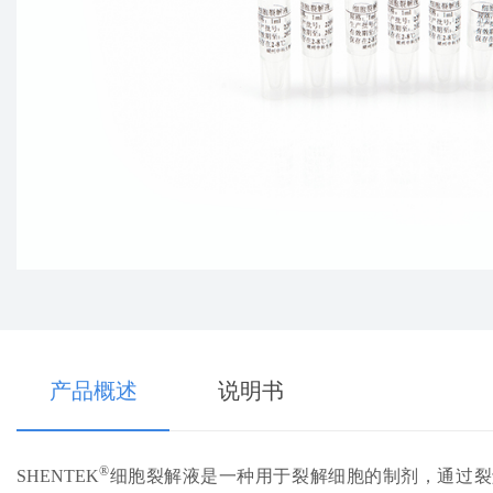
技术服务
PRODUCT SHOW
解决方案
Technical Service
Solution
产品概述
说明书
®
SHENTEK
细胞裂解液是一种用于裂解细胞的制剂，通过裂