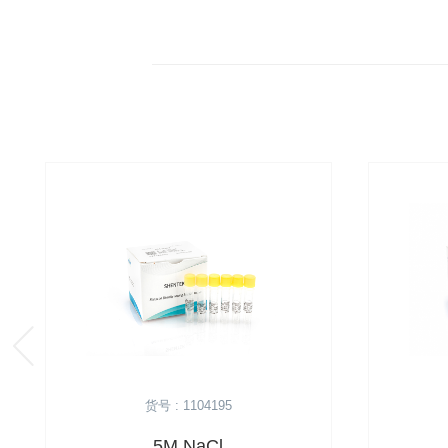
货号 : 1104195
5M NaCl