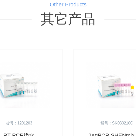
Other Products
其它产品
货号 : 1201203
货号 : SK030210Q
RT-PCR级水
2×qPCR SHENmi