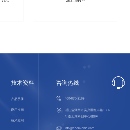
技术资料
咨询热线
400-878-2189
产品手册
应用指南
浙江省湖州市吴兴区红丰路1366
号南太湖科创中心6B8F
技术应用
info@shenkebio.com