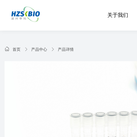
关于我们
首页
产品中心
产品详情
关于我们
资质建设
技术资料
联系我们
About Us
Qualification Construction
Technical Data
Contact Us
产品中心